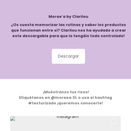
Morae’a by Clarilou
¿Os cuesta memorizar las rutinas y saber los productos
que funcionan entre si? Clarilou nos ha ayudado a crear
este descargable para que lo tengáis todo controlado!
Descargar
¡Muéstranos tus rizos!
Etiquétanos en @moraea.SL o usa el hashtag
#texturizado ¡queremos conocerte!