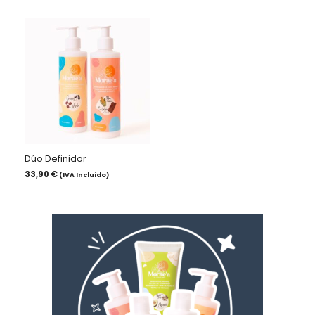
Dúo Definidor
33,90
€
(IVA Incluido)