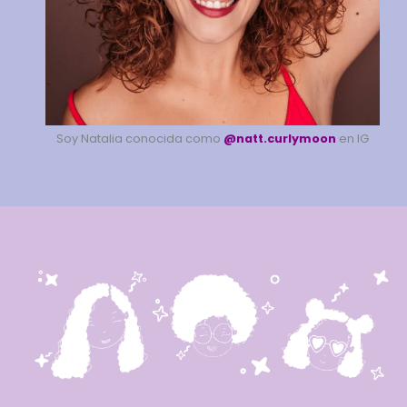
Soy Natalia conocida como
@natt.curlymoon
en IG