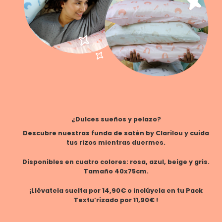
¿Dulces sueños y pelazo?
Descubre nuestras funda de satén by Clarilou y cuida
tus rizos mientras duermes.
Disponibles en cuatro colores: rosa, azul, beige y gris.
Tamaño 40x75cm.
¡Llévatela suelta por 14,90€ o inclúyela en tu Pack
Textu’rizado por 11,90€ !