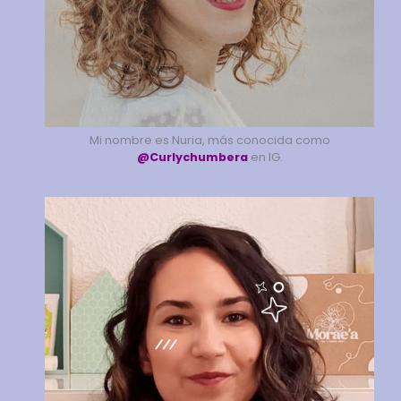
Mi nombre es Nuria, más conocida como
@Curlychumbera
en IG.