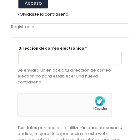
Acceso
¿Olvidaste la contraseña?
Registrarse
Obligatorio
Dirección de correo electrónico
*
Se enviará un enlace a tu dirección de correo
electrónico para establecer una nueva
contraseña.
Tus datos personales se utilizarán para procesar tu
pedido, mejorar tu experiencia en esta web,
gestionar el acceso a tu cuenta y otros propósitos