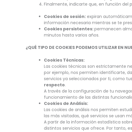
Finalmente, indicarte que, en función del
Cookies de sesión:
expiran automáticamen
información necesaria mientras se te prest
Cookies persistentes:
permanecen almac
minutos hasta varios años.
¿QUÉ TIPO DE COOKIES PODEMOS UTILIZAR EN N
Cookies Técnicas:
Las cookies técnicas son estrictamente ne
por ejemplo, nos permiten identificarte, d
servicios ya seleccionados por ti, como tus
respecto
.
A través de la configuración de tu navegad
funcionamiento de las distintas funcional
Cookies de Análisis:
Las cookies de análisis nos permiten estu
las más visitadas, qué servicios se usan m
A partir de la información estadística so
distintos servicios que ofrece. Por tanto, 