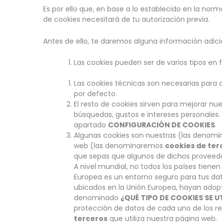
Es por ello que, en base a lo establecido en la nor
de cookies necesitará de tu autorización previa.
Antes de ello, te daremos alguna información adic
Las cookies pueden ser de varios tipos en f
Las cookies técnicas son necesarias para 
por defecto.
El resto de cookies sirven para mejorar nu
búsquedas, gustos e intereses personales
apartado
CONFIGURACIÓN DE COOKIES
.
Algunas cookies son nuestras (las deno
web (las denominaremos
cookies de ter
que sepas que algunos de dichos proveedo
A nivel mundial, no todos los países tiene
Europea es un entorno seguro para tus dat
ubicados en la Unión Europea, hayan adopt
denominado
¿QUÉ TIPO DE COOKIES SE 
protección de datos de cada uno de los re
terceros
que utiliza nuestra página web.