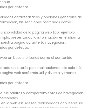
ntinua.
adas por defecto.
rminadas características y opciones generales de
información, las secciones marcadas como
 funcionalidad de la página web (por ejemplo,
emplo, presentando la información en el idioma
e nuestra página durante tu navegación.
adas por defecto.
a web en base a criterios como el contenido
rado un interés personal haciendo clic sobre él,
a página web será más útil y diversa, y menos
adas por defecto.
de tus hábitos y comportamientos de navegación
 personales.
 en la web estuviesen relacionadas con literatura