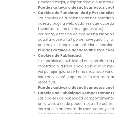
funcione mejor, adaptándose a nuestros us
Puedes activar o desactivar estas coo
Cookies de Funcionalidad y Personaliz
Las cookies de funcionalidad nos permiten
nuestra página web, cada vez que accedas
favoritas, tu tipo de navegador, etc.).
Por tanto, este tipo de cookies
no tienen 
adaptándose a tu tipo de navegador) y la 
que hayas escogido en anteriores ocasiones
Puedes activar o desactivar estas coo
Cookies de Publicidad:
Las cookies de publicidad nos permiten la 
mostrado o la frecuencia en la que se mue
Así por ejemplo, si se te ha mostrado var
este no volverá a aparecer. En resumen, a
repetitiva.
Puedes activar o desactivar estas coo
Cookies de Publicidad Comportamenta
Las cookies de publicidad comportamenta
en la web, a fin de poder mostrarte conten
Para que lo entiendas de manera muy senci