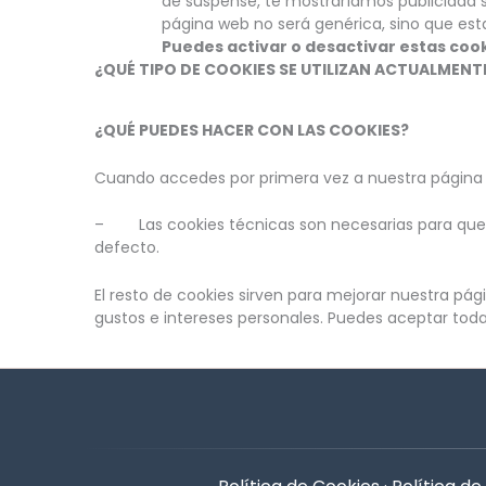
de suspense, te mostraríamos publicidad s
página web no será genérica, sino que esta
Puedes activar o desactivar estas coo
¿QUÉ TIPO DE COOKIES SE UTILIZAN ACTUALMENT
¿QUÉ PUEDES HACER CON LAS COOKIES?
Cuando accedes por primera vez a nuestra página w
– Las cookies técnicas son necesarias para que n
defecto.
El resto de cookies sirven para mejorar nuestra pág
gustos e intereses personales. Puedes aceptar tod