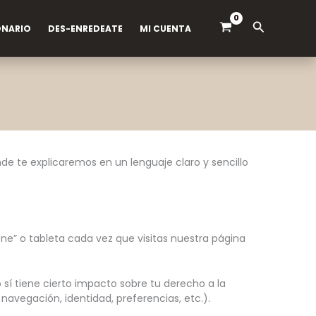
Buscar
ONARIO
DES-ENREDEATE
MI CUENTA
nde te explicaremos en un lenguaje claro y sencillo
e” o tableta cada vez que visitas nuestra página
o sí tiene cierto impacto sobre tu derecho a la
avegación, identidad, preferencias, etc.).