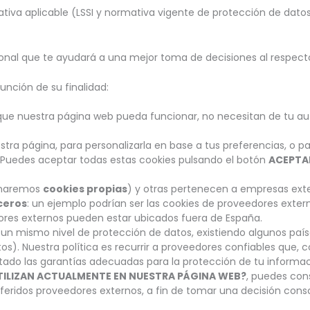
mativa aplicable (LSSI y normativa vigente de protección de dato
ional que te ayudará a una mejor toma de decisiones al respect
unción de su finalidad:
que nuestra página web pueda funcionar, no necesitan de tu au
estra página, para personalizarla en base a tus preferencias, o 
. Puedes aceptar todas estas cookies pulsando el botón
ACEPTA
minaremos
cookies propias
) y otras pertenecen a empresas exte
ceros
: un ejemplo podrían ser las cookies de proveedores exte
res externos pueden estar ubicados fuera de España.
n un mismo nivel de protección de datos, existiendo algunos paí
os). Nuestra política es recurrir a proveedores confiables que
ado las garantías adecuadas para la protección de tu informac
UTILIZAN ACTUALMENTE EN NUESTRA PÁGINA WEB?
, puedes cons
feridos proveedores externos, a fin de tomar una decisión consc