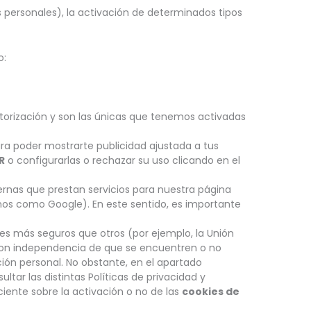
s personales), la activación de determinados tipos
o:
torización y son las únicas que tenemos activadas
para poder mostrarte publicidad ajustada a tus
R
o configurarlas o rechazar su uso clicando en el
rnas que prestan servicios para nuestra página
rnos como Google). En este sentido, es importante
ses más seguros que otros (por ejemplo, la Unión
, con independencia de que se encuentren o no
ión personal. No obstante, en el apartado
ultar las distintas Políticas de privacidad y
iente sobre la activación o no de las
cookies de