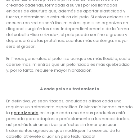
creando cadenas, formadas a su vez por los llamados 
enlaces de disulfuro que, además de aportar elasticidad y 
fuerza, determinan la estructura del pelo. Si estos enlaces se 
encuentran rectos será liso, mientras que si se organizan en 
diagonal surgirán los rizos. Independientemente de la forma 
del cabello -liso o rizado-, el pelo puede ser fino o grueso y 
dependerá de las proteínas, cuantas más contenga, mayor 
será el grosor.
En líneas generales, el pelo liso aunque es más flexible, suele 
caerse más, mientras que un pelo rizado es más quebradizo 
y, por lo tanto, requiere mayor hidratación.
A cada pelo su tratamiento
En definitiva, ya sean rizados, ondulados o lisos cada uno 
requiere un tratamiento específico. En Morae’a hemos creado 
la 
gama Mondo
 en la que cada uno de sus productos está 
pensado para adaptarse perfectamente a tus necesidades, 
así podrás lucir unos rizos perfectos sin tener que usar 
tratamientos agresivos que modifiquen la esencia de tu 
cabello ¡atrévete a lucir un pelo textu’rizado!