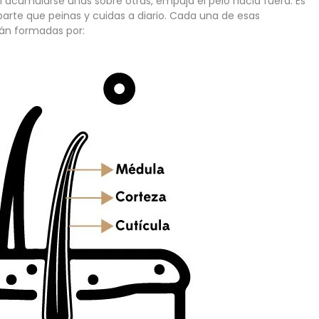
l acumularse unas sobre otras, empuja el pelo hacia fuera. Es 
arte que peinas y cuidas a diario. Cada una de esas 
tán formadas por: