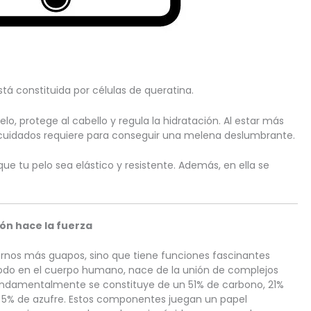
stá constituida por células de queratina.
elo, protege al cabello y regula la hidratación. Al estar más 
 cuidados requiere para conseguir una melena deslumbrante.
ue tu pelo sea elástico y resistente. Además, en ella se 
ión hace la fuerza
ernos más guapos, sino que tiene funciones fascinantes 
odo en el cuerpo humano, nace de la unión de complejos 
damentalmente se constituye de un 51% de carbono, 21% 
y 5% de azufre. Estos componentes juegan un papel 