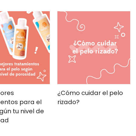
jores
¿Cómo cuidar el pelo
entos para el
rizado?
gún tu nivel de
dad