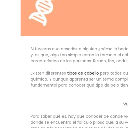
Si tuvieras que describir a alguien ¿cómo lo h
y, es que, algo tan simple como la forma o el col
característico de las personas. Rizado, liso, ond
Existen diferentes 
tipos de cabello
 pero todos c
química. Y aunque aparenta ser un tema comple
fundamental para conocer qué tipo de pelo tien
Vu
Para saber qué es, hay que conocer de dónde vien
donde se encuentra el folículo piloso que, a su vez