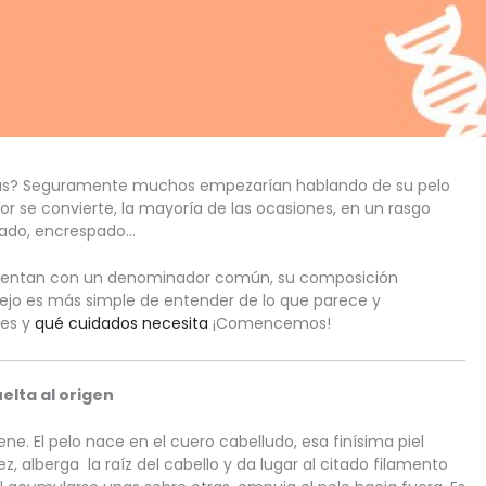
arías? Seguramente muchos empezarían hablando de su pelo 
or se convierte, la mayoría de las ocasiones, en un rasgo 
ulado, encrespado…
uentan con un denominador común, su composición 
jo es más simple de entender de lo que parece y 
es y 
qué cuidados necesita
 ¡Comencemos!
elta al origen
e. El pelo nace en el cuero cabelludo, esa finísima piel 
, alberga  la raíz del cabello y da lugar al citado filamento 