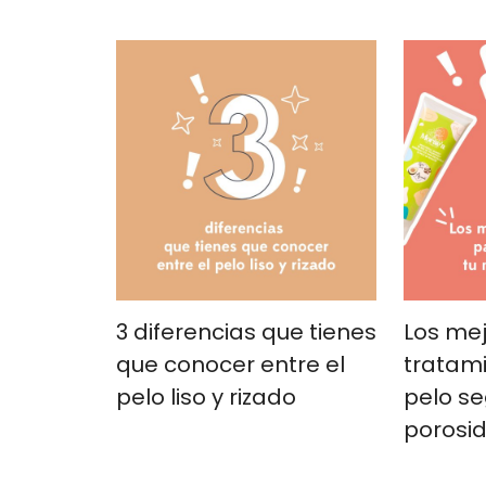
3 diferencias que tienes
Los me
que conocer entre el
tratami
pelo liso y rizado
pelo se
porosi