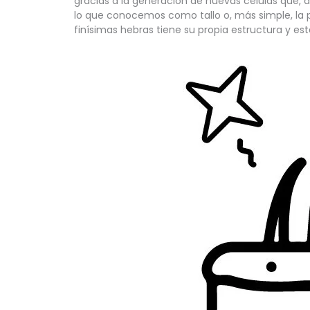
gracias a la generación de nuevas células que, a
lo que conocemos como tallo o, más simple, la p
finísimas hebras tiene su propia estructura y es