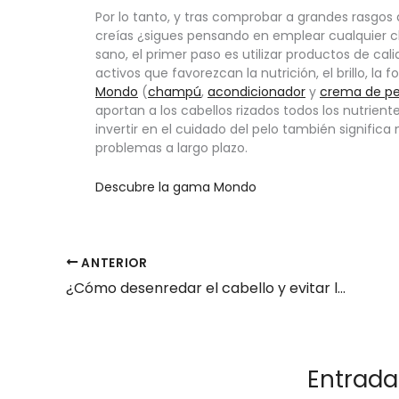
Por lo tanto, y tras comprobar a grandes rasgos
creías ¿sigues pensando en emplear cualquier c
sano, el primer paso es utilizar productos de cal
activos que favorezcan la nutrición, el brillo, la 
Mondo
 (
champú
, 
acondicionador
 y 
crema de pe
aportan a los cabellos rizados todos los nutrient
invertir en el cuidado del pelo también significa 
problemas a largo plazo.
Descubre la gama Mondo
ANTERIOR
¿Cómo desenredar el cabello y evitar los tirones?
Entrada