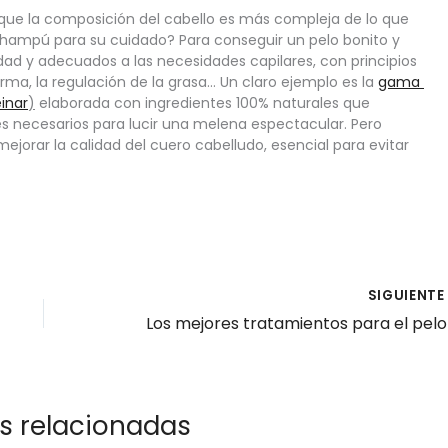
 que la composición del cabello es más compleja de lo que 
hampú para su cuidado? Para conseguir un pelo bonito y 
idad y adecuados a las necesidades capilares, con principios 
forma, la regulación de la grasa… Un claro ejemplo es la 
gama 
inar
)
 elaborada con ingredientes 100% naturales que 
es necesarios para lucir una melena espectacular. Pero 
mejorar la calidad del cuero cabelludo, esencial para evitar 
SIGUIENT
s relacionadas