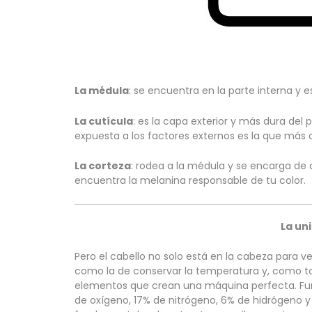
La médula
: se encuentra en la parte interna y e
La cutícula
: es la capa exterior y más dura del p
expuesta a los factores externos es la que más
La corteza
: rodea a la médula y se encarga de q
encuentra la melanina responsable de tu color.
La un
Pero el cabello no solo está en la cabeza para v
como la de conservar la temperatura y, como t
elementos que crean una máquina perfecta. Fun
de oxígeno, 17% de nitrógeno, 6% de hidrógeno 