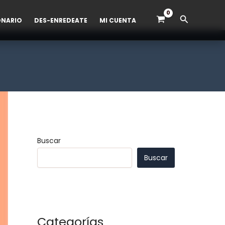
Buscar
ONARIO
DES-ENREDEATE
MI CUENTA
Buscar
Buscar
Categorías