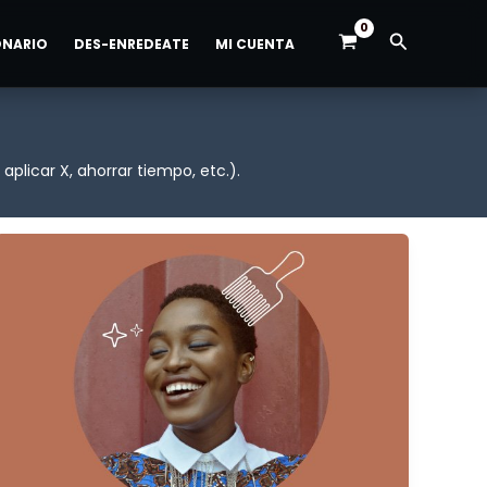
Buscar
ONARIO
DES-ENREDEATE
MI CUENTA
plicar X, ahorrar tiempo, etc.).