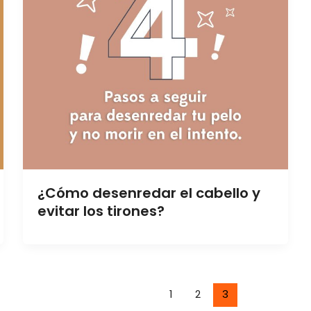
¿Cómo desenredar el cabello y
evitar los tirones?
1
2
3