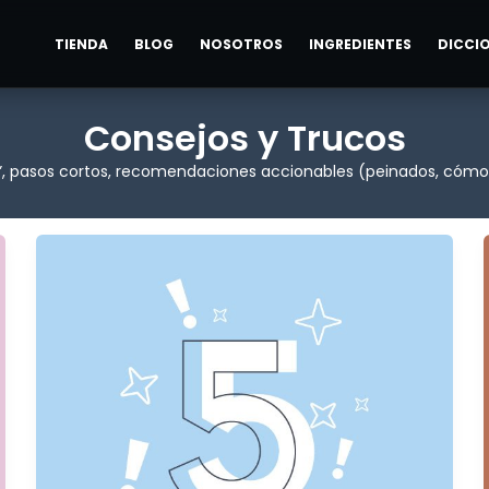
TIENDA
BLOG
NOSOTROS
INGREDIENTES
DICCI
Consejos y Trucos
s”, pasos cortos, recomendaciones accionables (peinados, cómo a