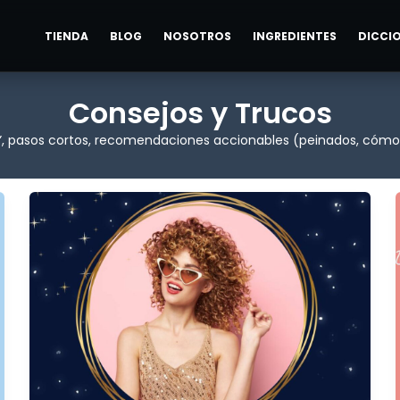
TIENDA
BLOG
NOSOTROS
INGREDIENTES
DICCI
Consejos y Trucos
s”, pasos cortos, recomendaciones accionables (peinados, cómo a