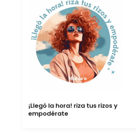
¡Llegó la hora! riza tus rizos y
empodérate