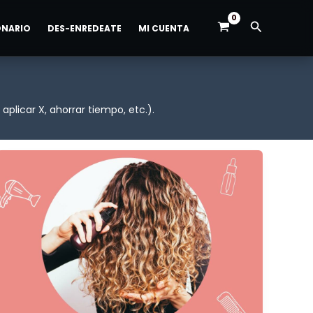
Buscar
ONARIO
DES-ENREDEATE
MI CUENTA
plicar X, ahorrar tiempo, etc.).