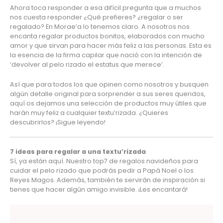
Ahora toca responder a esa difícil pregunta que a muchos 
nos cuesta responder ¿Qué prefieres? ¿regalar o ser 
regalado? En Morae’a lo tenemos claro. A nosotros nos 
encanta regalar productos bonitos, elaborados con mucho 
amor y que sirvan para hacer más feliz a las personas. Esta es 
la esencia de la firma capilar que nació con la intención de 
‘devolver al pelo rizado el estatus que merece’.
Así que para todos los que opinen como nosotros y busquen 
algún detalle original para sorprender a sus seres queridos, 
aquí os dejamos una selección de productos muy útiles que 
harán muy feliz a cualquier textu’rizada. ¿Quieres 
descubrirlos? ¡Sigue leyendo!
7 ideas para regalar a una textu’rizada
Sí, ya están aquí. Nuestro top7 de regalos navideños para 
cuidar el pelo rizado que podrás pedir a Papá Noel o los 
Reyes Magos. Además, también te servirán de inspiración si 
tienes que hacer algún amigo invisible. ¡Les encantará!