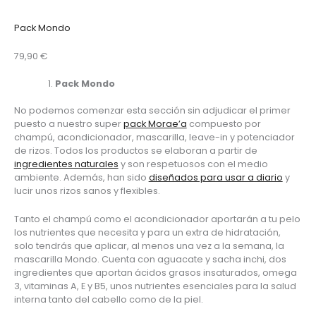
Pack Mondo
79,90 €
Pack Mondo
No podemos comenzar esta sección sin adjudicar el primer 
puesto a nuestro super 
pack Morae’a
 compuesto por 
champú, acondicionador, mascarilla, leave-in y potenciador 
de rizos. Todos los productos se elaboran a partir de 
ingredientes naturales
 y son respetuosos con el medio 
ambiente. Además, han sido 
diseñados para usar a diario
 y 
lucir unos rizos sanos y flexibles.
Tanto el champú como el acondicionador aportarán a tu pelo 
los nutrientes que necesita y para un extra de hidratación, 
solo tendrás que aplicar, al menos una vez a la semana, la 
mascarilla Mondo. Cuenta con aguacate y sacha inchi, dos 
ingredientes que aportan ácidos grasos insaturados, omega 
3, vitaminas A, E y B5, unos nutrientes esenciales para la salud 
interna tanto del cabello como de la piel.