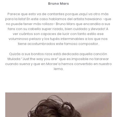
Bruno Mars
Parece que esto va de cantantes porque ¡aquí va otro más 
para la lista! En este caso hablamos del artista hawaiano -que 
no puede tener más rollazo- Bruno Mars que encandila a sus 
fans con su cabello super rizado, bien cuidado y ¡llevado! A 
ver cuántos son capaces de lucir con tanto estilo ese 
voluminoso pelazo y los tupés interminables a los que nos 
tiene acostumbrados este famoso compositor.
Quizás a sus bonitos rizos está dedicada aquella canción 
titulada “Just the way you are” que es imposible no tararear 
cuando suena y que en Morae’a hemos convertido en nuestro 
lema.