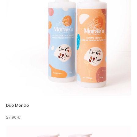
Dúo Mondo
27,90 €