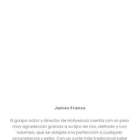
James Franco
El guapo actor y director de Hollywood cuenta con un pelo 
muy agradecido gracias a su tipo de rizo, definido y con 
volumen, que se adapta a la perfección a cualquier 
circunstancia y estilo. Con un corte más tradicional sabe 