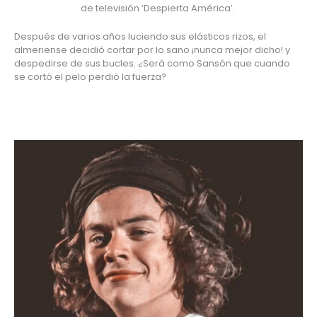
de televisión ‘Despierta América’. 
Después de varios años luciendo sus elásticos rizos, el 
almeriense decidió cortar por lo sano ¡nunca mejor dicho! y 
despedirse de sus bucles. ¿Será como Sansón que cuando 
se cortó el pelo perdió la fuerza?