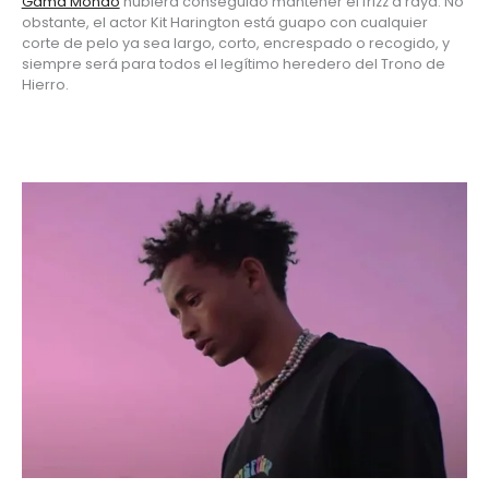
Gama Mondo
 hubiera conseguido mantener el frizz a raya. No 
obstante, el actor Kit Harington está guapo con cualquier 
corte de pelo ya sea largo, corto, encrespado o recogido, y 
siempre será para todos el legítimo heredero del Trono de 
Hierro. 