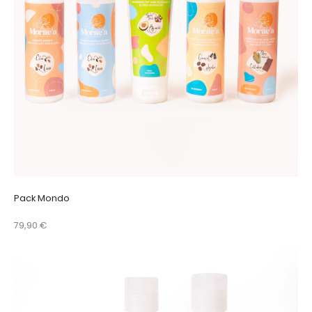
Pack Mondo
79,90 €