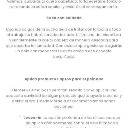
Además, cuidarás tu cuero cabelludo, fortalecerás el folículo 
retrasando la caída capilar, y evitarás el encrespamiento. 
Seca con cuidado
Cuando salgas de la ducha deja de frotar con la toalla o todo 
el trabajo no habrá servido de nada. Utiliza una de microfibra 
y simplemente cubre tu cabello de manera delicada para 
que absorba la humedad. Con este simple gesto conseguirás 
un pelo con menos frizz y dirás adiós a ese aspecto 
desaliñado.
Aplica productos aptos para el peinado
El tercer y último paso será tan sencillo como aplicar una 
pequeña cantidad de algún producto que te ayude a peinar y 
definir el rizo. Desde Morae’a os recomendamos varias 
opciones: 
Leave-in: 
La opción preferida de los chicos porque 
se aplica cómodamente sobre el pelo húmedo y 