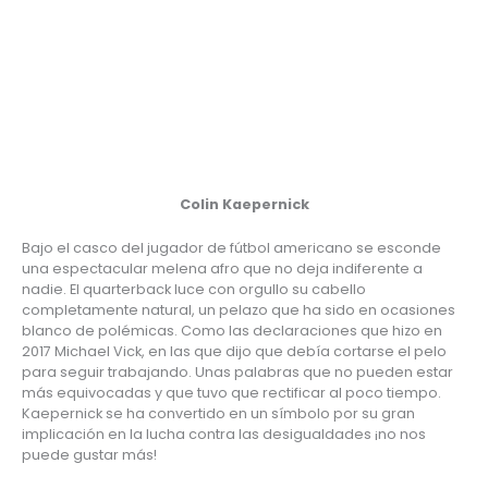
Colin Kaepernick
Bajo el casco del jugador de fútbol americano se esconde 
una espectacular melena afro que no deja indiferente a 
nadie. El quarterback luce con orgullo su cabello 
completamente natural, un pelazo que ha sido en ocasiones 
blanco de polémicas. Como las declaraciones que hizo en 
2017 Michael Vick, en las que dijo que debía cortarse el pelo 
para seguir trabajando. Unas palabras que no pueden estar 
más equivocadas y que tuvo que rectificar al poco tiempo. 
Kaepernick se ha convertido en un símbolo por su gran 
implicación en la lucha contra las desigualdades ¡no nos 
puede gustar más!