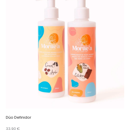
Dúo Definidor
33,90 €