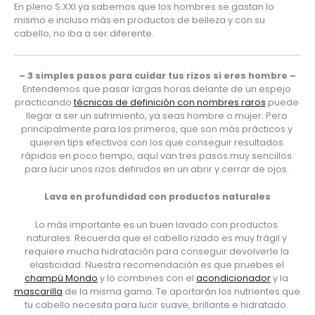
En pleno S.XXI ya sabemos que los hombres se gastan lo 
mismo e incluso más en productos de belleza y con su 
cabello, no iba a ser diferente.
– 3 simples pasos para cuidar tus rizos si eres hombre –
Entendemos que pasar largas horas delante de un espejo 
practicando 
técnicas de definición con nombres raros
 puede 
llegar a ser un sufrimiento, ya seas hombre o mujer. Pero 
principalmente para los primeros, que son más prácticos y 
quieren tips efectivos con los que conseguir resultados 
rápidos en poco tiempo, aquí van tres pasos muy sencillos 
para lucir unos rizos definidos en un abrir y cerrar de ojos. 
Lava en profundidad con productos naturales
Lo más importante es un buen lavado con productos 
naturales. Recuerda que el cabello rizado es muy frágil y 
requiere mucha hidratación para conseguir devolverle la 
elasticidad. Nuestra recomendación es que pruebes el 
champú Mondo
 y lo combines con el 
acondicionador
 y la 
mascarilla
 de la misma gama. Te aportarán los nutrientes que 
tu cabello necesita para lucir suave, brillante e hidratado. 